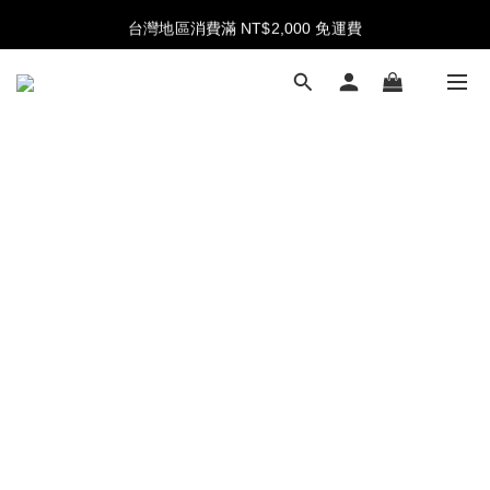
註冊新會員送 NT$100 購物金，首購享結帳再 9 折
台灣地區消費滿 NT$2,000 免運費
註冊新會員送 NT$100 購物金，首購享結帳再 9 折