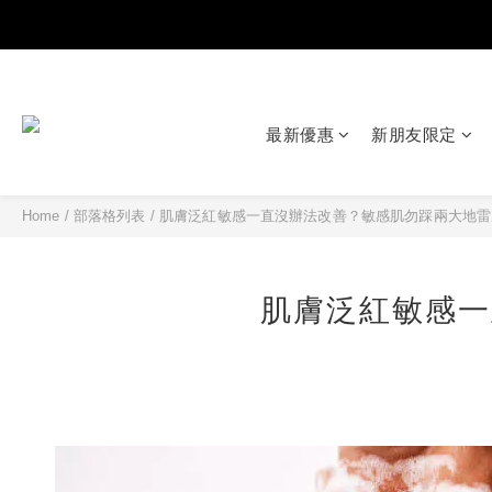
最新優惠
新朋友限定
Home
/
部落格列表
/
肌膚泛紅敏感一直沒辦法改善？敏感肌勿踩兩大地雷
肌膚泛紅敏感一