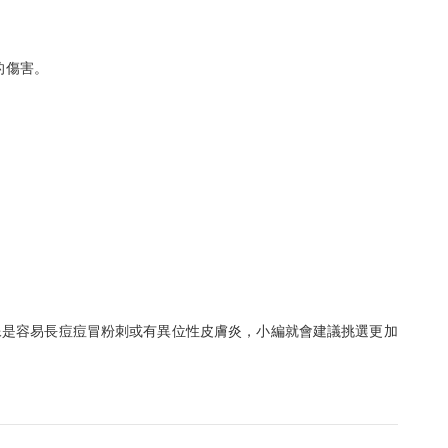
的傷害。
像是容易長痘痘冒粉刺或有異位性皮膚炎，小編就會建議挑選更加