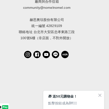
廠商與合作信箱
community@nomelnomel.com
赫思奧琺股份有限公司
統一編號 42829109
聯絡地址 台北市大安區忠孝東路三段
100號6樓（非店面，不對外開放）
🎁 送50元購物金！
點擊按鈕成為Bff👇🏻