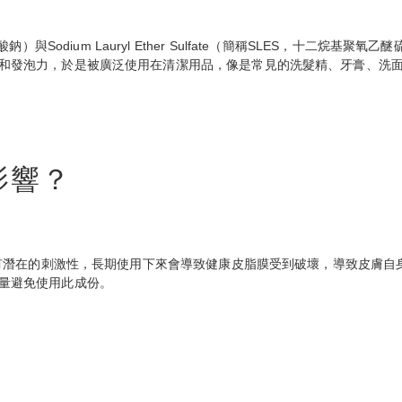
烷基硫酸鈉）與Sodium Lauryl Ether Sulfate（簡稱SLES
和發泡力，於是被廣泛使用在清潔用品，像是常見的洗髮精、牙膏、洗
影響？
膚有潛在的刺激性，長期使用下來會導致健康皮脂膜受到破壞，導致皮膚
量避免使用此成份。