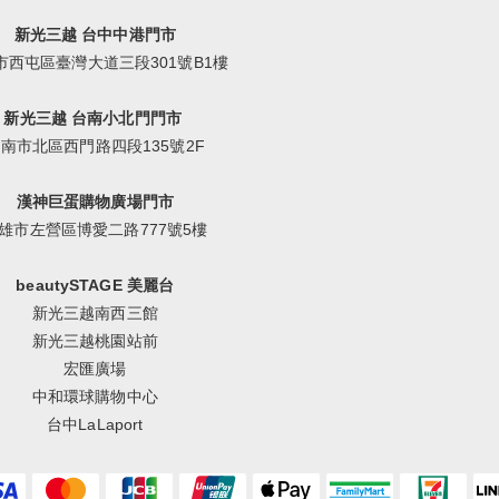
新光三越 台中中港門市
市西屯區臺灣大道三段301號B1樓
新光三越 台南小北門門市
南市北區西門路四段135號2F
漢神巨蛋購物廣場門市
雄市左營區博愛二路777號5樓
beautySTAGE 美麗台
新光三越南西三館
新光三越桃園站前
宏匯廣場
中和環球購物中心
台中LaLaport