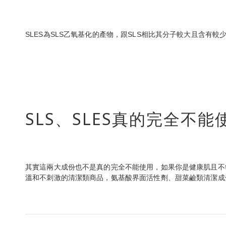
SLES為SLS乙氧基化的產物，跟SLS相比其分子較大且含
SLS、SLES真的完全不
其實這兩大成份也不是真的完全不能使用，如果你是健康肌且不
溫和不刺激的清潔類商品，氨基酸界面活性劑、甜菜鹼類清潔成