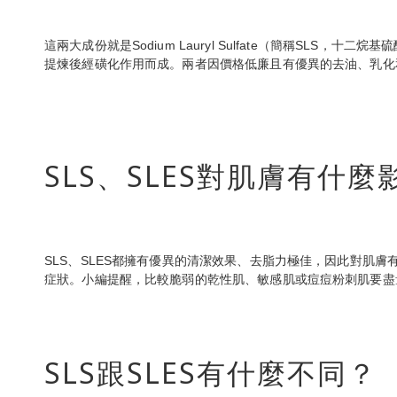
這兩大成份就是Sodium Lauryl Sulfate（簡稱SLS，十二
提煉後經磺化作用而成。兩者因價格低廉且有優異的去油、乳化
SLS、SLES對肌膚有什麼
SLS、SLES都擁有優異的清潔效果、去脂力極佳，因此對肌
症狀。小編提醒，比較脆弱的乾性肌、敏感肌或痘痘粉刺肌要盡
SLS跟SLES有什麼不同？