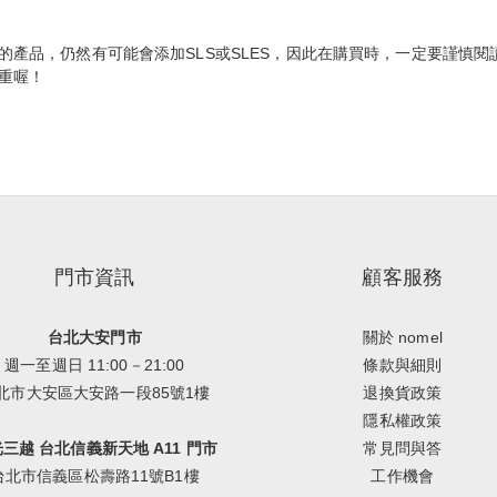
產品，仍然有可能會添加SLS或SLES，因此在購買時，一定要謹慎
重喔！
門市資訊
顧客服務
台北大安門市
關於 nomel
週一至週日 11:00－21:00
條款與細則
北市大安區大安路一段85號1樓
退換貨政策
隱私權政策
三越 台北信義新天地 A11 門市
常見問與答
台北市信義區松壽路11號B1樓
工作機會