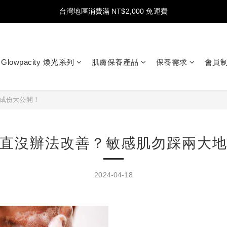
註冊新會員送 NT$100 購物金，首購享結帳再 9 折
台灣地區消費滿 NT$2,000 免運費
註冊新會員送 NT$100 購物金，首購享結帳再 9 折
Glowpacity 煥光系列
肌膚保養產品
保養需求
會員
成份大公開！
直沒辦法改善？敏感肌勿踩兩大
2024-04-18