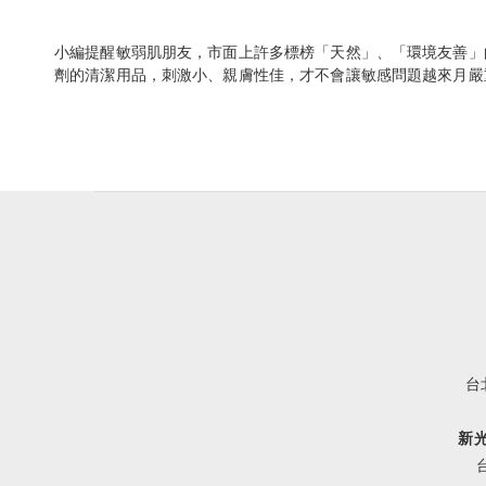
小編提醒敏弱肌朋友，市面上許多標榜「天然」、「環境友善」的
劑的清潔用品，刺激小、親膚性佳，才不會讓敏感問題越來月嚴
台
新光