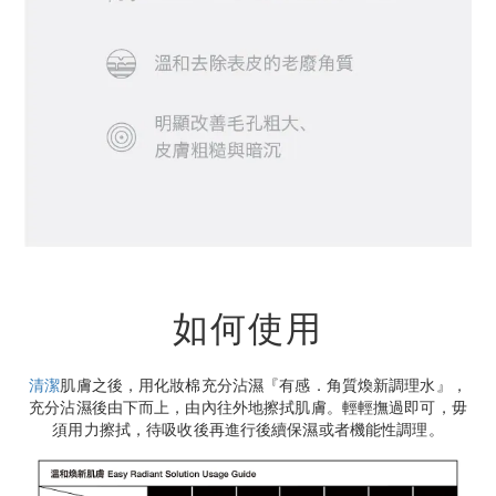
如何使用
清潔
肌膚之後，用化妝棉充分沾濕『有感．角質煥新調理水』，
充分沾濕後由下而上，由內往外地擦拭肌膚。輕輕撫過即可，毋
須用力擦拭，待吸收後再進行後續保濕或者機能性調理。