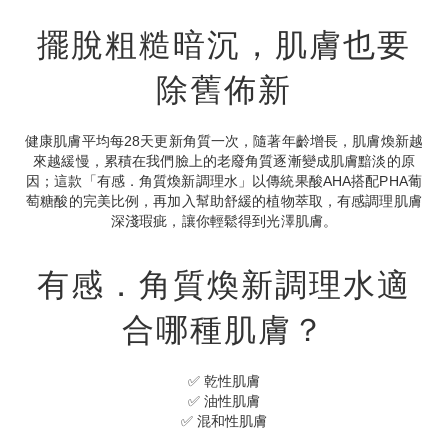
擺脫粗糙暗沉，肌膚也要
除舊佈新
健康肌膚平均每28天更新角質一次，隨著年齡增長，肌膚煥新越
來越緩慢，累積在我們臉上的老廢角質逐漸變成肌膚黯淡的原
因；這款「有感．角質煥新調理水」以傳統果酸AHA搭配PHA葡
萄糖酸的完美比例，再加入幫助舒緩的植物萃取，有感調理肌膚
深淺瑕疵，讓你輕鬆得到光澤肌膚。
有感．角質煥新調理水適
合哪種肌膚？
✅ 乾性肌膚
✅ 油性肌膚
✅ 混和性肌膚