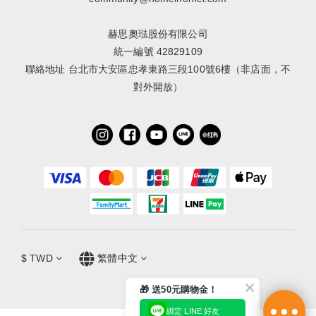
赫思奧琺股份有限公司
統一編號 42829109
聯絡地址 台北市大安區忠孝東路三段100號6樓（非店面，不
對外開放）
$
TWD
繁體中文
🎁 送50元購物金！
綁定 LINE 好友