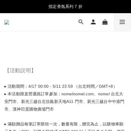
註冊新會員送 NT$100 購物金，首購享結帳再 9 折
指定香氛系列 7 折
台灣地區消費滿 NT$2,000 免運費
註冊新會員送 NT$100 購物金，首購享結帳再 9 折
【活動説明】
▸ 活動期間：4/17 00:00 - 5/11 23:59 （台北時間／GMT+8）
▸ 本活動限直營通路訂單參加：nomelnomel.com、nomel 台北大
安門市、新光三越台北信義新天地A11 門市、新光三越台中中港門
市、漢神巨蛋購物廣場門市
▸ 滿額贈品每筆訂單限領一次，數量有限，贈完為止，以購物車顯