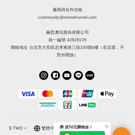
廠商與合作信箱
community@nomelnomel.com
赫思奧琺股份有限公司
統一編號 42829109
聯絡地址 台北市大安區忠孝東路三段100號6樓（非店面，不
對外開放）
🎁 送50元購物金！
$
TWD
繁體中文