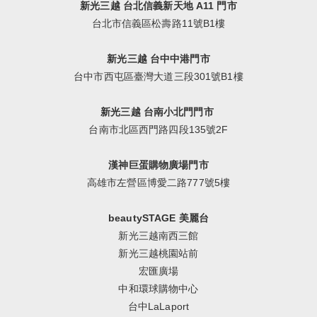
新光三越 台北信義新天地 A11 門市
台北市信義區松壽路11號B1樓
新光三越 台中中港門市
台中市西屯區臺灣大道三段301號B1樓
新光三越 台南小北門門市
台南市北區西門路四段135號2F
漢神巨蛋購物廣場門市
高雄市左營區博愛二路777號5樓
beautySTAGE 美麗台
新光三越南西三館
新光三越桃園站前
宏匯廣場
中和環球購物中心
台中LaLaport