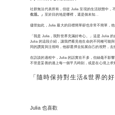
社群無法代表所有，但從 Julia 呈現的生活狀態中
生活。」
至於目的地是哪裡，還是個未知...
儘管如此，Julia 最大的目標簡單卻也非常不簡
「我是 Julia，我對世界充滿好奇心。」這是 Jul
Julia 的這段介紹，讓我們看見他生命的不同種可
同的讚賞與注視時，他卻選擇去拓展自己的視野，去擁
在訪談的過程中，Julia 的話實在不多，但絲毫不
不管是妥善的過上每一個平凡時刻，或是在心境上求知若渴
「隨時保持對生活&世界的
Julia 也喜歡