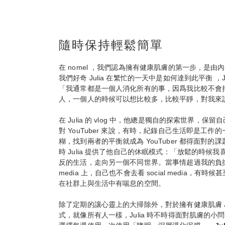
隨時保持輕鬆簡單
在 nomel ，我們認為擁有健康肌膚的第一步，是
我們好奇 Julia 在繁忙的一天中是如何達到此平衡 ，
「我通常都是一個人消化所有的事，因爲我比較不會
人，一個人的時候可以想比較多，比較平靜，對我來
在 Julia 的 vlog 中，他總是獨自的探索世界，
對 YouTuber 來說，有時，紀錄自己生活即是工
糊，找到兩者的平衡就成為 YouTuber 都得面對
時 Julia 提供了他自己的休眠模式：「放鬆的時候
反的生活，走向另一個不同世界。當事情超過我的負擔的
media 上，自己也不會去看 social media，
在社群上與生活中有喘息的空間。
除了定期的讓心靈上的大掃除外，對於擁有健康肌膚 Ju
式，就像所有人一樣，Julia 時不時得面對肌膚的