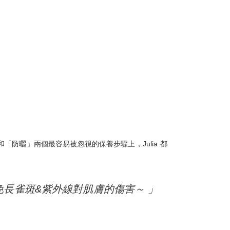
「防曬」兩個最容易被忽視的保養步驟上，Julia 都
避免長雀斑&紫外線對肌膚的傷害～ 」