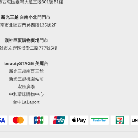
市西屯區臺灣大道三段301號B1樓
新光三越 台南小北門門市
南市北區西門路四段135號2F
漢神巨蛋購物廣場門市
雄市左營區博愛二路777號5樓
beautySTAGE 美麗台
新光三越南西三館
新光三越桃園站前
宏匯廣場
中和環球購物中心
台中LaLaport