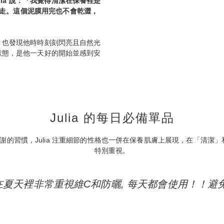
ulia 說：「我覺得清潔在保養裡是
帶走。這個泥膜用完也不會乾澀，
外，也發現他時時刻刻閃亮且自然光
的狀態，是他一天好的開始並感到安
Julia 的每日必備單品
習慣，Julia 注重細節的性格也一併在保養肌膚上展現，在「清潔」和
特別重視。
所以在夏天裡非常重視維C和防曬, 每天都會使用！！