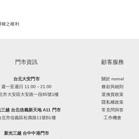
解釋權之權利
門市資訊
顧客服務
台北大安門市
關於 nomel
週一至週日 11:00－21:00
條款與細則
北市大安區大安路一段85號1樓
退換貨政策
隱私權政策
三越 台北信義新天地 A11 門市
常見問與答
台北市信義區松壽路11號B1樓
工作機會
新光三越 台中中港門市