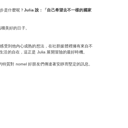
一步是什麼呢？
Julia 說：「自己希望去不一樣的國家
品嚐美好的日子。
同時也感受到他內心成熟的想法，在社群媒體裡擁有來自不
自在，這正是 Julia 展開冒險的最好時機。
特質對 nomel 好朋友們傳達著安靜而堅定的訊息。