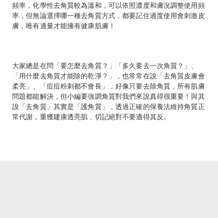
頻率，化學性去角質較為溫和，可以依照濃度和膚況調整使用頻
率，但無論選擇哪一種去角質方式，都要記住過度使用會刺激皮
膚，唯有適量才能擁有健康肌膚！
大家總是在問「要怎麼去角質？」「多久要去一次角質？」、
「用什麼去角質才能除的乾淨？」，也常常在說「去角質皮膚會
柔亮」、「痘痘粉刺都不會長」，好像只要去除角質，所有肌膚
問題都能解決，但小編要強調角質對我們來說真得很重要！與其
說「去角質」其實是「護角質」，透過正確的保養法維持角質正
常代謝，重獲建康透亮肌，切記絕對不要適得其反。