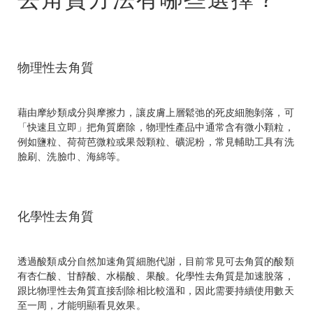
物理性去角質
藉由摩紗類成分與摩擦力，讓皮膚上層鬆弛的死皮細胞剝落，可
「快速且立即」把角質磨除，物理性產品中通常含有微小顆粒，
例如鹽粒、荷荷芭微粒或果殼顆粒、礦泥粉，常見輔助工具有洗
臉刷、洗臉巾、海綿等。
化學性去角質
透過酸類成分自然加速角質細胞代謝，目前常見可去角質的酸類
有杏仁酸、甘醇酸、水楊酸、果酸。化學性去角質是加速脫落，
跟比物理性去角質直接刮除相比較溫和，因此需要持續使用數天
至一周，才能明顯看見效果。