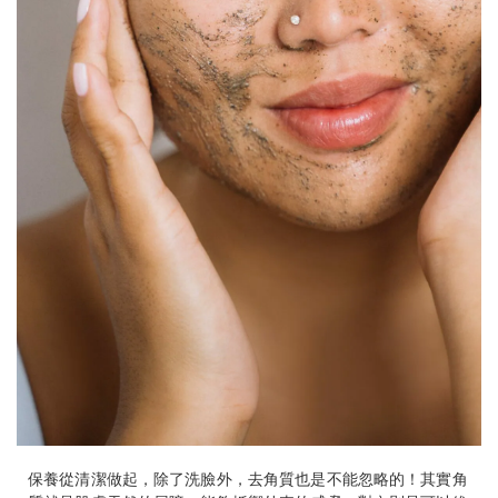
保養從清潔做起，除了洗臉外，去角質也是不能忽略的！其實角