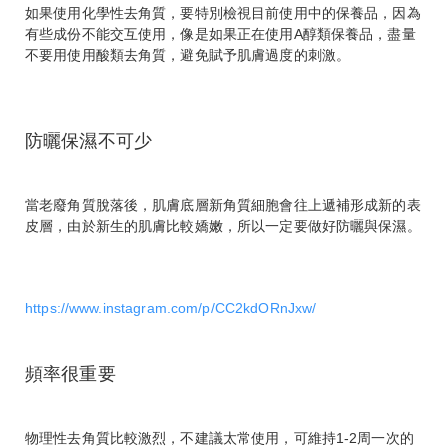
如果使用化學性去角質，要特別檢視目前使用中的保養品，因為
有些成份不能交互使用，像是如果正在使用A醇類保養品，盡量
不要用使用酸類去角質，避免賦予肌膚過度的刺激。
防曬保濕不可少
當老廢角質脫落後，肌膚底層新角質細胞會往上遞補形成新的表
皮層，由於新生的肌膚比較嬌嫩，所以一定要做好防曬與保濕。
https://www.instagram.com/p/CC2kdORnJxw/
頻率很重要
物理性去角質比較激烈，不建議太常使用，可維持1-2周一次的