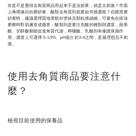
你是不是覺得去角質商品用起來不是沒效果，就是太刺激？市面
上琳瑯滿目的磨砂膏、酸類去角質到底要如何挑選呢？在購買磨
砂膏時，建議選擇質地滑順好塗抹且顆粒感細緻，可避免在搓澡
磨擦時對肌膚造成傷害；酸類則是要注意酸的種類與濃度，蘋果
酸、甘醇酸都能促進角質代謝，檸檬酸、乳酸則有修護保濕作
用，濃度上可選擇 5-10%、pH值介於3-4之間，是最理想且不刺
激。
使用去角質商品要注意什
麼？
檢視目前使用的保養品