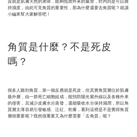
質就是肌膚天然的屏障，能夠抵禦外來的威脅，對內則是可以維
持濕度，由此可見角質的重要性，那為什麼還要去角質呢？就讓
小編來幫大家解答吧！
角質是什麼？不是死皮
嗎？
很多人聽到角質，第一個反應就是死皮，但其實角質層位於肌膚
最外層，由一群死亡細胞組成，能預防陽光紫外線以及各種外來
的侵害，且減少皮膚水分蒸發，還能吸收水分保持濕潤，所以角
質層太薄容易引發敏感、泛紅、乾癢，看到這裡是不是覺得角質
層很重要呢？既然很重要又為什麼需要「去角質」呢？