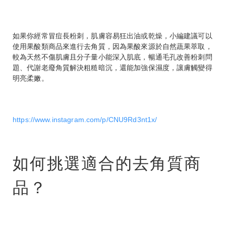
如果你經常冒痘長粉刺，肌膚容易狂出油或乾燥，小編建議可以
使用果酸類商品來進行去角質，因為果酸來源於自然蔬果萃取，
較為天然不傷肌膚且分子量小能深入肌底，暢通毛孔改善粉刺問
題、代謝老廢角質解決粗糙暗沉，還能加強保濕度，讓膚觸變得
明亮柔嫩。
https://www.instagram.com/p/CNU9Rd3nt1x/
如何挑選適合的去角質商
品？