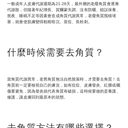
一般成年人皮膚代謝週期為21-28天，最外層的老廢角質會逐漸
代謝脫，但隨著年紀增長、賀爾蒙失調、沒有防曬、錯誤保養、
熬夜、睡眠不足等因素會造成角質代謝異常，老廢角質囤積堵
塞，就會使肌膚變得粗糙暗沉、冒痘、長粉刺。
什麼時候需要去角質？
當角質代謝異常，老舊角質無法自然脫落時，才需要去角質！去
角質前一定要檢視自己的膚況，如有痘痘、皮膚發炎、紅腫或曬
傷要避免，因為發炎就代表角質有破損，這時侯要做的是養護、
修護，讓皮膚回到最原本的狀態。
去角質方法有哪些選擇？