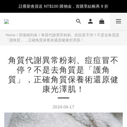
註冊新會員送 NT$100 購物金，首購享結帳再 9 折
註冊新會員送 NT$100 購物金，首購享結帳再 9 折
指定香氛系列 7 折
台灣地區消費滿 NT$2,000 免運費
Home
/
部落格列表
/
角質代謝異常粉刺、痘痘冒不停？不是去角質是
「護角質」，正確角質保養術還原健康光澤肌！
註冊新會員送 NT$100 購物金，首購享結帳再 9 折
角質代謝異常粉刺、痘痘冒不
停？不是去角質是「護角
質」，正確角質保養術還原健
康光澤肌！
2024-04-17