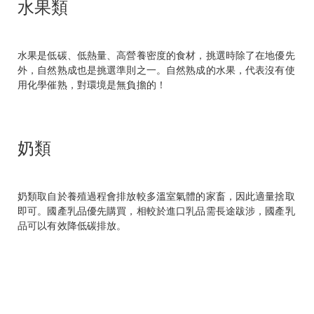
水果類
水果是低碳、低熱量、高營養密度的食材，挑選時除了在地優先
外，自然熟成也是挑選準則之一。自然熟成的水果，代表沒有使
用化學催熟，對環境是無負擔的！
奶類
奶類取自於養殖過程會排放較多溫室氣體的家畜，因此適量捨取
即可。國產乳品優先購買，相較於進口乳品需長途跋涉，國產乳
品可以有效降低碳排放。