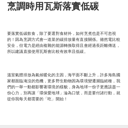
烹調時用瓦斯落實低碳
要落實低碳飲食，除了要選對食材外，如何烹煮也是不可忽視
的！因為烹調方式會一道菜的碳排放量有直接關係。雖然電比較
安全，但電力是經由複雜的能源轉換取得且會經過長距離傳送，
所以建議直接使用瓦斯會比較有效率且低碳。
溫室氣體排放為氣候暖化的主因，海平面不斷上升，許多海島國
家都面臨淹沒的危機，更多野生動物因為環境變遷瀕臨絕種，我
們的一舉一動都影響著環境的樣貌，身為地球一份子更應該盡一
份心力，別再讓「環保愛地球」淪為口號，而是要付諸行動，就
從你我每天都需要的「吃」開始！