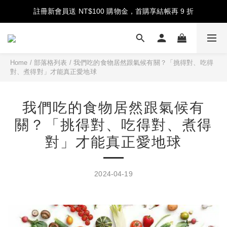
註冊新會員送 NT$100 購物金，首購享結帳再 9 折
註冊新會員送 NT$100 購物金，首購享結帳再 9 折
指定香氛系列 7 折
台灣地區消費滿 NT$2,000 免運費
Home
/
部落格列表
/
我們吃的食物居然跟氣候有關？「挑得對、吃得
對、煮得對」才能真正愛地球
註冊新會員送 NT$100 購物金，首購享結帳再 9 折
我們吃的食物居然跟氣候有
關？「挑得對、吃得對、煮得
對」才能真正愛地球
2024-04-19