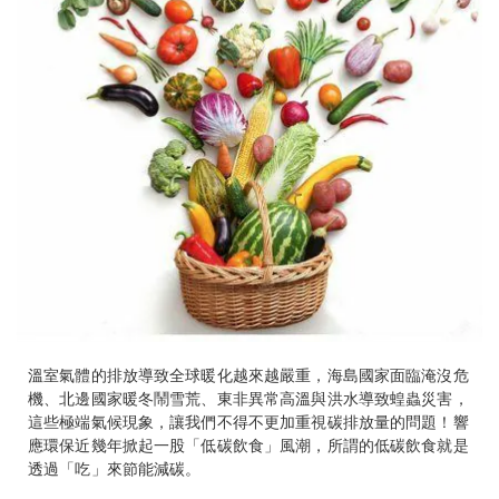
溫室氣體的排放導致全球暖化越來越嚴重，海島國家面臨淹沒危
機、北邊國家暖冬鬧雪荒、東非異常高溫與洪水導致蝗蟲災害，
這些極端氣候現象，讓我們不得不更加重視碳排放量的問題！響
應環保近幾年掀起一股「低碳飲食」風潮，所謂的低碳飲食就是
透過「吃」來節能減碳。