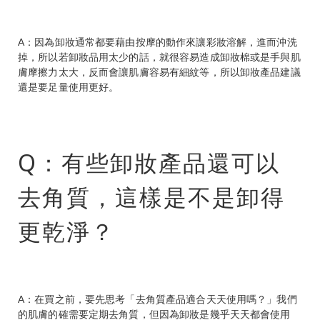
A：因為卸妝通常都要藉由按摩的動作來讓彩妝溶解，進而沖洗
掉，所以若卸妝品用太少的話，就很容易造成卸妝棉或是手與肌
膚摩擦力太大，反而會讓肌膚容易有細紋等，所以卸妝產品建議
還是要足量使用更好。
Q：有些卸妝產品還可以
去角質，這樣是不是卸得
更乾淨？
A：在買之前，要先思考「去角質產品適合天天使用嗎？」我們
的肌膚的確需要定期去角質，但因為卸妝是幾乎天天都會使用