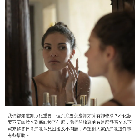
我們都知道卸妝很重要，但到底要怎麼卸才算有卸乾淨？不化妝
要不要卸妝？到底卸掉了什麼，我們的臉真的有這麼髒嗎？以下
就來解答日常卸妝常見困擾及小問題，希望對大家的卸妝這件事
有些幫助～