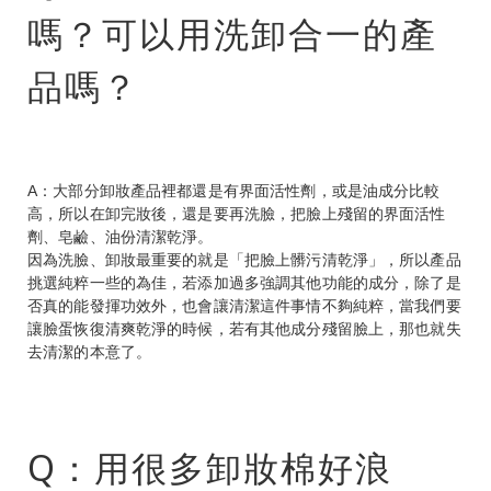
嗎？可以用洗卸合一的產
品嗎？
A：大部分卸妝產品裡都還是有界面活性劑，或是油成分比較
高，所以在卸完妝後，還是要再洗臉，把臉上殘留的界面活性
劑、皂鹼、油份清潔乾淨。
因為洗臉、卸妝最重要的就是「把臉上髒污清乾淨」，所以產品
挑選純粹一些的為佳，若添加過多強調其他功能的成分，除了是
否真的能發揮功效外，也會讓清潔這件事情不夠純粹，當我們要
讓臉蛋恢復清爽乾淨的時候，若有其他成分殘留臉上，那也就失
去清潔的本意了。
Q：用很多卸妝棉好浪