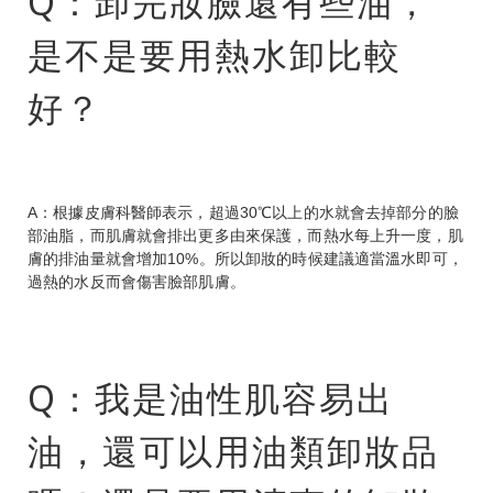
Q：卸完妝臉還有些油，
是不是要用熱水卸比較
好？
A：根據皮膚科醫師表示，超過30℃以上的水就會去掉部分的臉
部油脂，而肌膚就會排出更多由來保護，而熱水每上升一度，肌
膚的排油量就會增加10%。所以卸妝的時候建議適當溫水即可，
過熱的水反而會傷害臉部肌膚。
Q：我是油性肌容易出
油，還可以用油類卸妝品