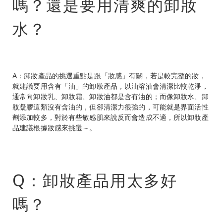
嗎？還是要用清爽的卸妝
水？
A：卸妝產品的挑選重點是跟「妝感」有關，若是較完整的妝，
就建議要用含有「油」的卸妝產品，以油溶油會清潔比較乾淨，
通常向卸妝乳、卸妝霜、卸妝油都是含有油的；而像卸妝水、卸
妝凝膠這類沒有含油的，但卻清潔力很強的，可能就是界面活性
劑添加較多，對於有些敏感肌來說反而會造成不適，所以卸妝產
品建議根據妝感來挑選～。
Q：卸妝產品用太多好
嗎？