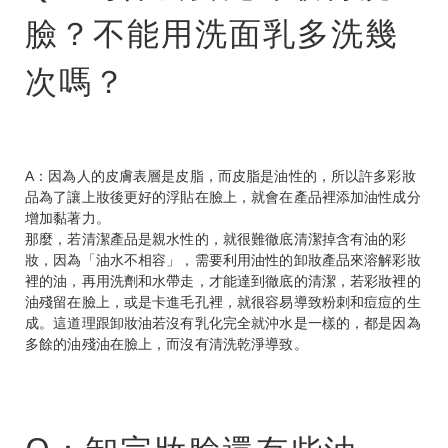
臉？不能用洗面乳多洗幾
次嗎？
A：因為人的皮膚表層是皮脂，而皮脂是油性的，所以許多彩妝
品為了讓上妝後更好的浮貼在臉上，就會在產品裡添加油性成分
增加黏著力。
那麼，若清潔產品是親水性的，就很難徹底清潔掉含有油的彩
妝，因為「油水不相容」，需要利用油性的卸妝產品來溶解彩妝
裡的油，再用洗劑和水帶走，才能達到徹底的清潔，若彩妝裡的
油殘留在臉上，或是卡進毛孔裡，就很容易導致粉刺和痘痘的生
成。這道理跟卸妝油若沒有乳化完全就沖水是一樣的，都是因為
多餘的油殘油在臉上，而沒有清洗乾淨導致。