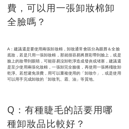
費，可以用一張卸妝棉卸
全臉嗎？
A：建議還是要使用兩張卸妝棉，卸妝通常會區分為眼唇＆全臉
底妝，若是只用一張卸妝棉，那就很容易將唇彩帶到臉上，或是
臉上的妝帶到眼睛，可能容易沒卸乾淨造成發炎或堵塞，建議還
是至少使用兩張化妝棉，一張卸完全臉後，再使用一張將殘妝卸
乾淨。若想避免浪費，用可以重複使用的「卸妝巾」，或是使用
可以用手完成卸妝的「卸妝乳、霜、油」等質地。
Q：有種睫毛的話要用哪
種卸妝品比較好？