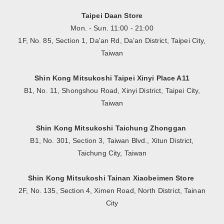
Taipei Daan Store
Mon. - Sun. 11:00 - 21:00
1F, No. 85, Section 1, Da'an Rd, Da’an District, Taipei City,
Taiwan
Shin Kong Mitsukoshi Taipei Xinyi Place A11
B1, No. 11, Shongshou Road, Xinyi District, Taipei City,
Taiwan
Shin Kong Mitsukoshi Taichung Zhonggan
B1, No. 301, Section 3, Taiwan Blvd., Xitun District,
Taichung City, Taiwan
Shin Kong Mitsukoshi Tainan Xiaobeimen Store
2F, No. 135, Section 4, Ximen Road, North District, Tainan
City