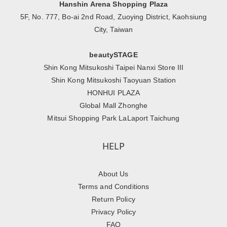
Hanshin Arena Shopping Plaza
5F, No. 777, Bo-ai 2nd Road, Zuoying District, Kaohsiung
City, Taiwan
beautySTAGE
Shin Kong Mitsukoshi Taipei Nanxi Store III
Shin Kong Mitsukoshi Taoyuan Station
HONHUI PLAZA
Global Mall Zhonghe
Mitsui Shopping Park LaLaport Taichung
HELP
About Us
Terms and Conditions
Return Policy
Privacy Policy
FAQ