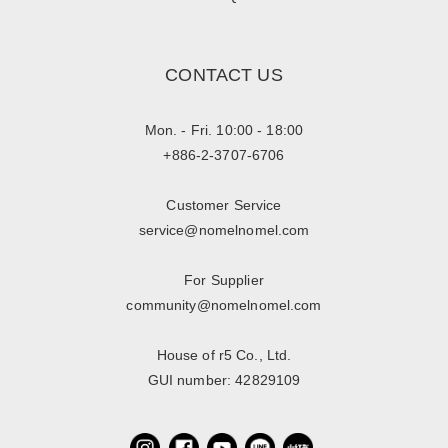
CONTACT US
Mon. - Fri. 10:00 - 18:00
+886-2-3707-6706
Customer Service
service@nomelnomel.com
For Supplier
community@nomelnomel.com
House of r5 Co., Ltd.
GUI number: 42829109