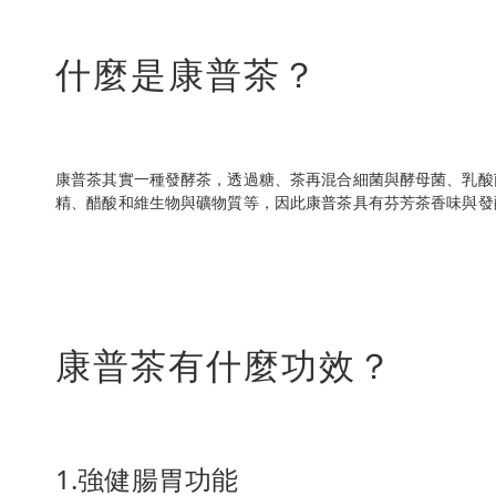
什麼是康普茶？
康普茶其實一種發酵茶，透過糖、茶再混合細菌與酵母菌、乳酸
精、醋酸和維生物與礦物質等，因此康普茶具有芬芳茶香味與發
康普茶有什麼功效？
1.強健腸胃功能