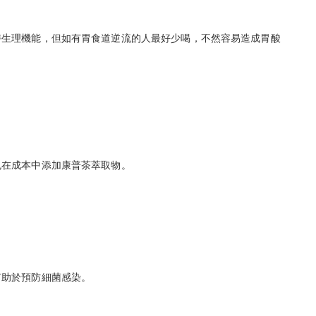
持生理機能，但如有胃食道逆流的人最好少喝，不然容易造成胃酸
也在成本中添加康普茶萃取物。
有助於預防細菌感染。