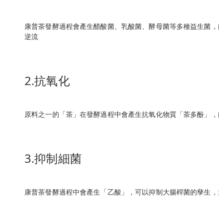
康普茶發酵過程會產生醋酸菌、乳酸菌、酵母菌等多種益生菌，
逆流
2.抗氧化
原料之一的「茶」在發酵過程中會產生抗氧化物質「茶多酚」，
3.抑制細菌
康普茶發酵過程中會產生「乙酸」，可以抑制大腸桿菌的孳生，