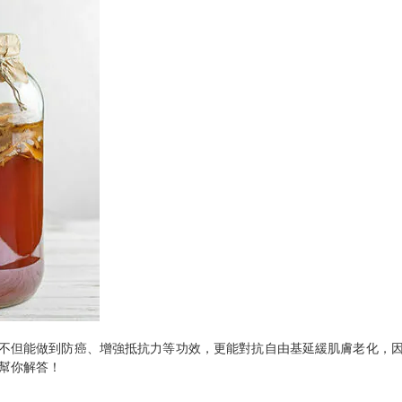
不但能做到防癌、增強抵抗力等功效，更能對抗自由基延緩肌膚老化，
幫你解答！