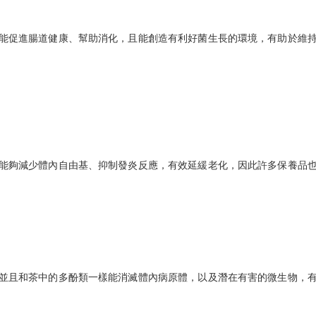
能促進腸道健康、幫助消化，且能創造有利好菌生長的環境，有助於維
能夠減少體內自由基、抑制發炎反應，有效延緩老化，因此許多保養品
並且和茶中的多酚類一樣能消滅體內病原體，以及潛在有害的微生物，