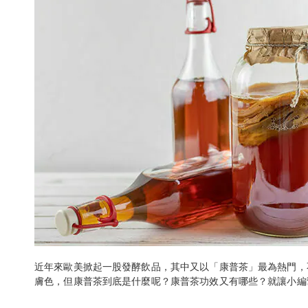
近年來歐美掀起一股發酵飲品，其中又以「康普茶」最為熱門，
膚色，但康普茶到底是什麼呢？康普茶功效又有哪些？就讓小編