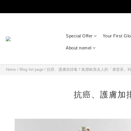
Special Offer
Your First Gl
About nomel
Home
/
Blog list page
/
抗癌、護膚加排毒？風靡歐美名人的「康普茶」
抗癌、護膚加