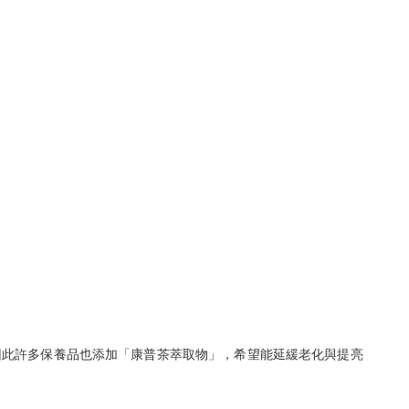
因此許多保養品也添加「康普茶萃取物」，希望能延緩老化與提亮