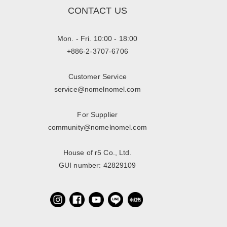
CONTACT US
Mon. - Fri. 10:00 - 18:00
+886-2-3707-6706
Customer Service
service@nomelnomel.com
For Supplier
community@nomelnomel.com
House of r5 Co., Ltd.
GUI number: 42829109