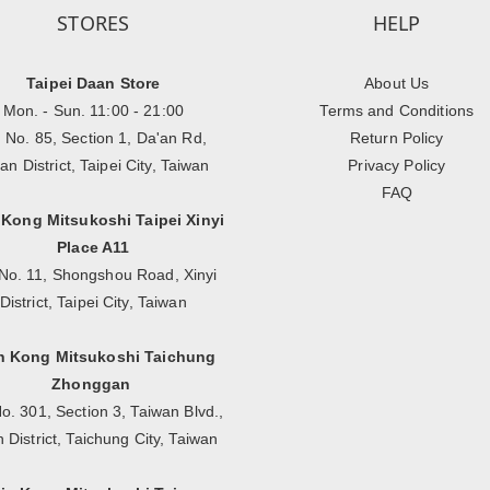
STORES
HELP
Taipei Daan Store
About Us
Mon. - Sun. 11:00 - 21:00
Terms and Conditions
, No. 85, Section 1, Da'an Rd,
Return Policy
an District, Taipei City, Taiwan
Privacy Policy
FAQ
 Kong Mitsukoshi Taipei Xinyi
Place A11
No. 11, Shongshou Road, Xinyi
District, Taipei City, Taiwan
n Kong Mitsukoshi Taichung
Zhonggan
o. 301, Section 3, Taiwan Blvd.,
n District, Taichung City, Taiwan